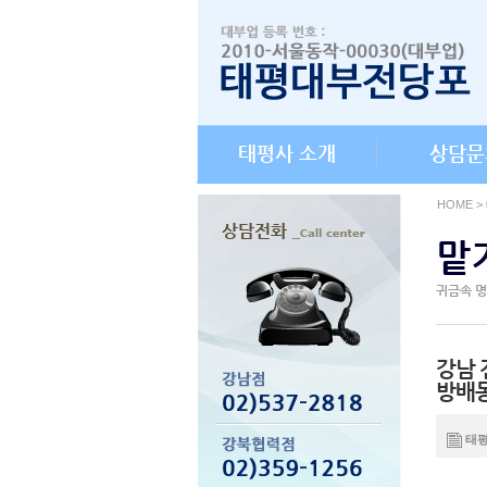
태평사 소개
상담문
HOME 
맡
귀금속 
강남 
방배동
태