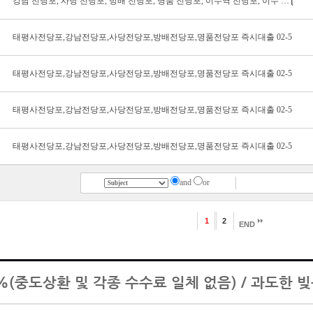
강남 전당포, 사당 전당포, 방배 전당포, 명품 전당포, 이수역 전당포, 이수 …
태평사전당포,강남전당포,사당전당포,방배전당포,명품전당포 즉시대출 02-5…
태평사전당포,강남전당포,사당전당포,방배전당포,명품전당포 즉시대출 02-5…
태평사전당포,강남전당포,사당전당포,방배전당포,명품전당포 즉시대출 02-5…
태평사전당포,강남전당포,사당전당포,방배전당포,명품전당포 즉시대출 02-5…
and
or
1
2
END
%(중도상환 및 각종 수수료 일체 없음) / 과도한 