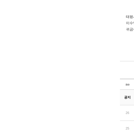
태평
이수
귀금
no
공지
26
25