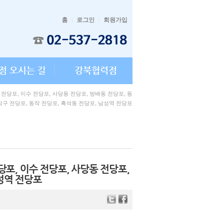
홈
ㅣ
로그인
ㅣ
회원가입
점 오시는 길
강북협력점
 전당포, 이수 전당포, 사당동 전당포, 방배동 전당포, 동
작구 전당포, 동작 전당포, 흑석동 전당포, 남성역 전당포
당포, 이수 전당포, 사당동 전당포,
남성역 전당포