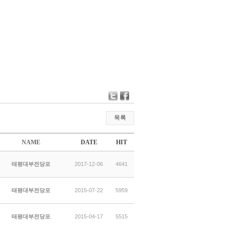
목록
NAME
DATE
HIT
태평대부전당포
2017-12-06
4641
태평대부전당포
2015-07-22
5959
태평대부전당포
2015-04-17
5515