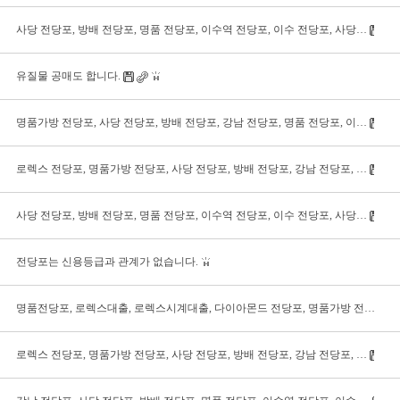
사당 전당포, 방배 전당포, 명품 전당포, 이수역 전당포, 이수 전당포, 사당…
유질물 공매도 합니다.
명품가방 전당포, 사당 전당포, 방배 전당포, 강남 전당포, 명품 전당포, 이…
로렉스 전당포, 명품가방 전당포, 사당 전당포, 방배 전당포, 강남 전당포, …
사당 전당포, 방배 전당포, 명품 전당포, 이수역 전당포, 이수 전당포, 사당…
전당포는 신용등급과 관계가 없습니다.
명품전당포, 로렉스대출, 로렉스시계대출, 다이아몬드 전당포, 명품가방 전…
로렉스 전당포, 명품가방 전당포, 사당 전당포, 방배 전당포, 강남 전당포, …