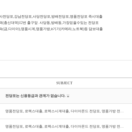
사전당포,강남전당포,사당전당포,방배전당포,명품전당포 즉시대출
역(총신대역)12번 출구앞. 사당동,방배동,가장믿을수있는 전당포
속(금,다이아),명품시계,명품가방,it기기(카메라,노트북)등 담보대출
SUBJECT
전당포는 신용등급과 관계가 없습니다.
명품전당포, 로렉스대출, 로렉스시계대출, 다이아몬드 전당포, 명품가방 전…
명품전당포, 로렉스대출, 로렉스시계대출, 다이아몬드 전당포, 명품가방 전…