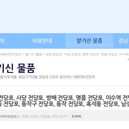
의
이용안내
맡기신 물품
강남
> 태평대부전당포 > 맡기신 물품 > 강남 전당포, 사당 전당포, 방배 전당포, 명품 전당포, 이수역
기신 물품
명품시계 대출, 황금고가대출.믿음과 신뢰로 발전하는 태평대부전당포
전당포, 사당 전당포, 방배 전당포, 명품 전당포, 이수역 전
 전당포, 동작구 전당포, 동작 전당포, 흑석동 전당포, 
평대부전당포
님 / 조회: 3,850 / 작성일: 2015.01.07
|
트랙백