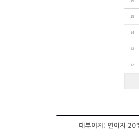
16
15
14
13
12
대부이자: 연이자 20